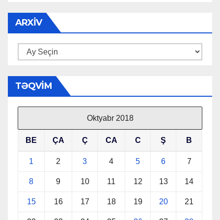
ARXIV
Arxiv
TƏQVIM
Oktyabr 2018
BE
ÇA
Ç
CA
C
Ş
B
1
2
3
4
5
6
7
8
9
10
11
12
13
14
15
16
17
18
19
20
21