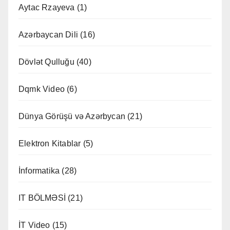
Aytac Rzayeva
(1)
Azərbaycan Dili
(16)
Dövlət Qulluğu
(40)
Dqmk Video
(6)
Dünya Görüşü və Azərbycan
(21)
Elektron Kitablar
(5)
İnformatika
(28)
IT BÖLMƏSİ
(21)
İT Video
(15)