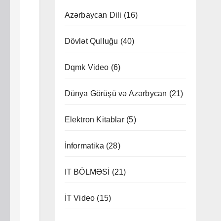
Azərbaycan Dili
(16)
Dövlət Qulluğu
(40)
Dqmk Video
(6)
Dünya Görüşü və Azərbycan
(21)
Elektron Kitablar
(5)
İnformatika
(28)
IT BÖLMƏSİ
(21)
İT Video
(15)