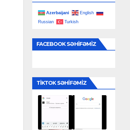
Azerbaijani
English
Russian
Turkish
FACEBOOK SƏHIFƏMIZ
TIKTOK SƏHIFƏMIZ