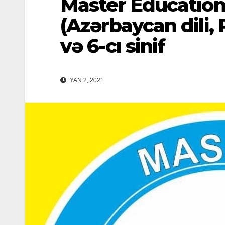
Master Education
(Azərbaycan dili, 
və 6-cı sinif
YAN 2, 2021