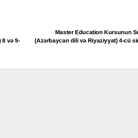
Master Education Kursunun S
) 8 və 9-
(Azərbaycan dili və Riyaziyyat) 4-cü si