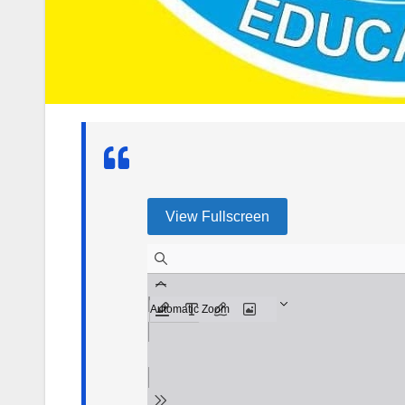
View Fullscreen