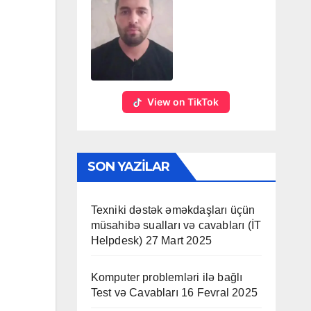
View on TikTok
SON YAZILAR
Texniki dəstək əməkdaşları üçün
müsahibə sualları və cavabları (İT
Helpdesk)
27 Mart 2025
Komputer problemləri ilə bağlı
Test və Cavabları
16 Fevral 2025