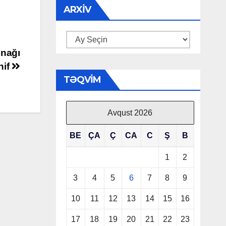
ARXIV
Arxiv
ınağı
nif
TƏQVIM
Avqust 2026
BE
ÇA
Ç
CA
C
Ş
B
1
2
3
4
5
6
7
8
9
10
11
12
13
14
15
16
17
18
19
20
21
22
23