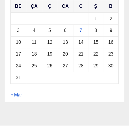
BE
ÇA
Ç
CA
C
Ş
B
1
2
3
4
5
6
7
8
9
10
11
12
13
14
15
16
17
18
19
20
21
22
23
24
25
26
27
28
29
30
31
« Mar