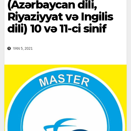
(Azərbaycan dili,
Riyaziyyat və Ingilis
dili) 10 və 11-ci sinif
YAN 5, 2021