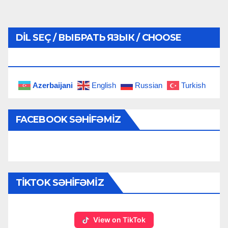
DIL SEÇ / ВЫБРАТЬ ЯЗЫК / CHOOSE
LANGUAGE
Azerbaijani
English
Russian
Turkish
FACEBOOK SƏHIFƏMIZ
TIKTOK SƏHIFƏMIZ
View on TikTok