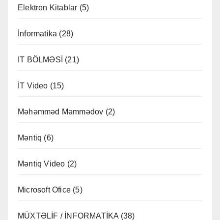
Elektron Kitablar
(5)
İnformatika
(28)
IT BÖLMƏSİ
(21)
İT Video
(15)
Məhəmməd Məmmədov
(2)
Məntiq
(6)
Məntiq Video
(2)
Microsoft Ofice
(5)
MÜXTƏLİF / İNFORMATİKA
(38)