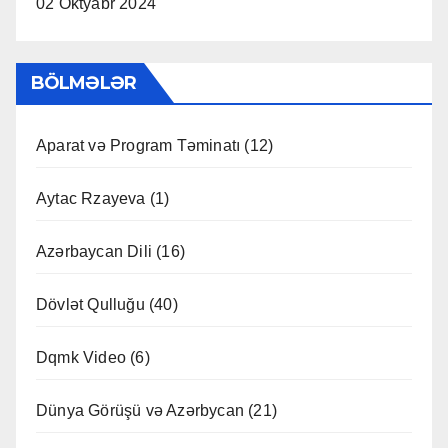
02 Oktyabr 2024
BÖLMƏLƏR
Aparat və Program Təminatı
(12)
Aytac Rzayeva
(1)
Azərbaycan Dili
(16)
Dövlət Qulluğu
(40)
Dqmk Video
(6)
Dünya Görüşü və Azərbycan
(21)