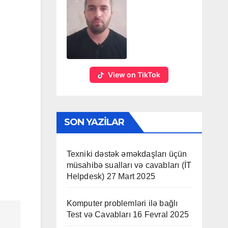
View on TikTok
SON YAZILAR
Texniki dəstək əməkdaşları üçün
müsahibə sualları və cavabları (İT
Helpdesk)
27 Mart 2025
Komputer problemləri ilə bağlı
Test və Cavabları
16 Fevral 2025