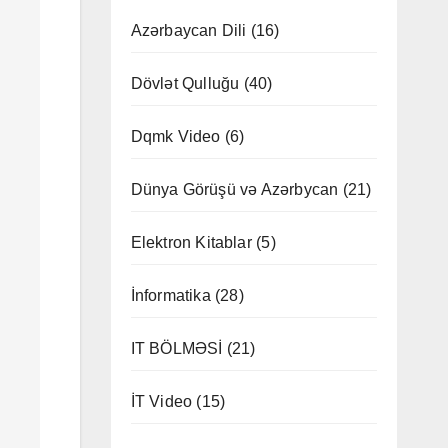
Azərbaycan Dili
(16)
Dövlət Qulluğu
(40)
Dqmk Video
(6)
Dünya Görüşü və Azərbycan
(21)
Elektron Kitablar
(5)
İnformatika
(28)
IT BÖLMƏSİ
(21)
İT Video
(15)