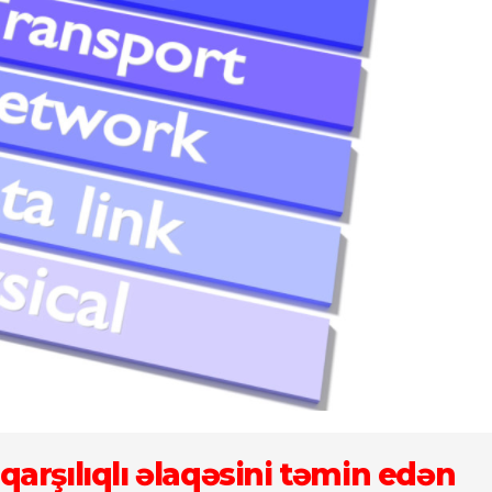
qarşılıqlı əlaqəsini təmin edən