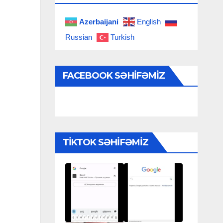
Azerbaijani
English
Russian
Turkish
FACEBOOK SƏHIFƏMIZ
TIKTOK SƏHIFƏMIZ