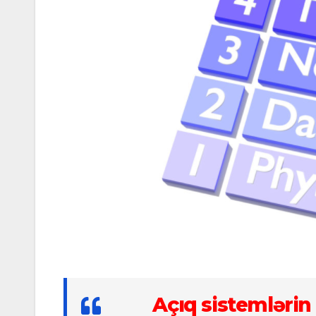
Açıq sistemlərin 