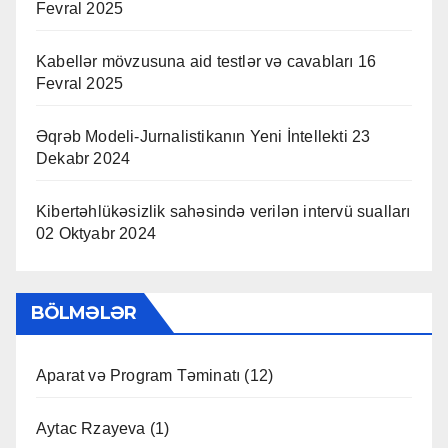
Fevral 2025
Kabellər mövzusuna aid testlər və cavabları
16
Fevral 2025
Əqrəb Modeli-Jurnalistikanın Yeni İntellekti
23
Dekabr 2024
Kibertəhlükəsizlik sahəsində verilən intervü sualları
02 Oktyabr 2024
BÖLMƏLƏR
Aparat və Program Təminatı
(12)
Aytac Rzayeva
(1)