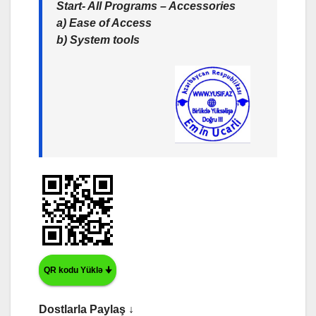
Start- All Programs – Accessories
a) Ease of Access
b) System tools
QR kodu Yüklə 🠋
Dostlarla Paylaş ↓