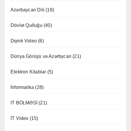
Azərbaycan Dili
(16)
Dövlət Qulluğu
(40)
Dqmk Video
(6)
Dünya Görüşü və Azərbycan
(21)
Elektron Kitablar
(5)
İnformatika
(28)
IT BÖLMƏSİ
(21)
İT Video
(15)