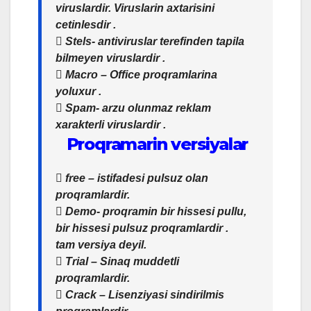
viruslardir. Viruslarin axtarisini
cetinlesdir .
 Stels- antiviruslar terefinden tapila
bilmeyen viruslardir .
 Macro – Office proqramlarina
yoluxur .
 Spam- arzu olunmaz reklam
xarakterli viruslardir .
Proqramarin versiyalar
 free – istifadesi pulsuz olan
proqramlardir.
 Demo- proqramin bir hissesi pullu,
bir hissesi pulsuz proqramlardir .
tam versiya deyil.
 Trial – Sinaq muddetli
proqramlardir.
 Crack – Lisenziyasi sindirilmis