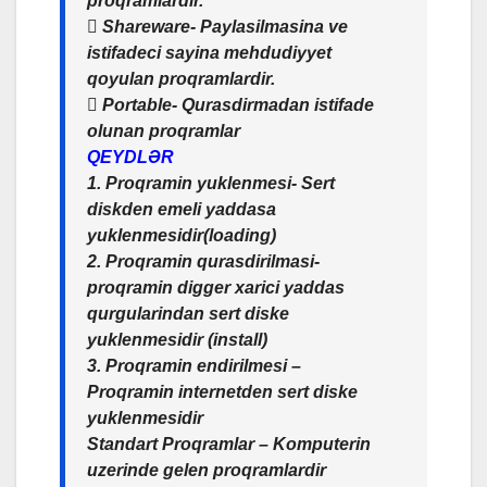
proqramlardir.
 Shareware- Paylasilmasina ve
istifadeci sayina mehdudiyyet
qoyulan proqramlardir.
 Portable- Qurasdirmadan istifade
olunan proqramlar
QEYDLƏR
1. Proqramin yuklenmesi- Sert
diskden emeli yaddasa
yuklenmesidir(loading)
2. Proqramin qurasdirilmasi-
proqramin digger xarici yaddas
qurgularindan sert diske
yuklenmesidir (install)
3. Proqramin endirilmesi –
Proqramin internetden sert diske
yuklenmesidir
Standart Proqramlar – Komputerin
uzerinde gelen proqramlardir